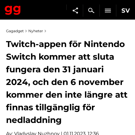
SV
Gagadget
Nyheter
Twitch-appen för Nintendo
Switch kommer att sluta
fungera den 31 januari
2024, och den 6 november
kommer den inte längre att
finnas tillgänglig för
nedladdning
Av:
Vladyslav Nuzhnov
| 01.11.2023, 12:36