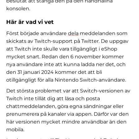
beslutat att stänga den på den handhållna
konsolen.
Här är vad vi vet
Först började användare
dela
meddelanden som
skickats av Twitch-support på Twitter. De uppgav
att Twitch inte skulle vara tillgängligt i eShop
mycket snart. Redan den 6 november kommer
nya användare inte att kunna ladda ner det, och
den 31 januari 2024 kommer det att bli
otillgängligt för alla Nintendo Switch-användare.
Det största problemet var att Switch-versionen av
Twitch inte tillät dig att läsa och posta
chattmeddelanden, göra egna sändningar eller
prenumerera på kanaler via appen. Därför var den
här versionen mycket mindre användbar än den
mobila.