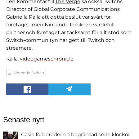
I en kommentar till
The Verge
sa också Twitchs
Director of Global Corporate Communications
Gabriella Raila att detta beslut var svårt för
företaget, men Nintendo förblir en värdefull
partner och företaget är tacksamt för allt stöd som
Switch-communityn har gett till Twitch och
streamare.
Källa:
videogameschronicle
Nintendo Switch
Senaste nytt
Casio förbereder en begränsad serie klockor