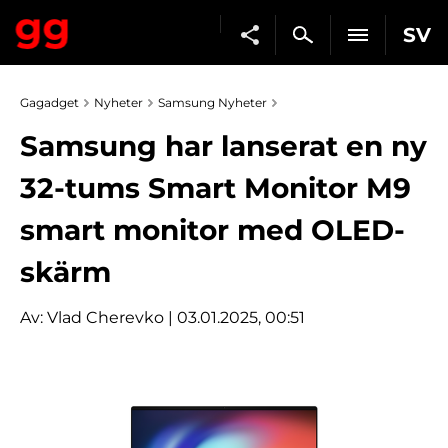
SV
Gagadget
Nyheter
Samsung Nyheter
Samsung har lanserat en ny
32-tums Smart Monitor M9
smart monitor med OLED-
skärm
Av:
Vlad Cherevko
| 03.01.2025, 00:51