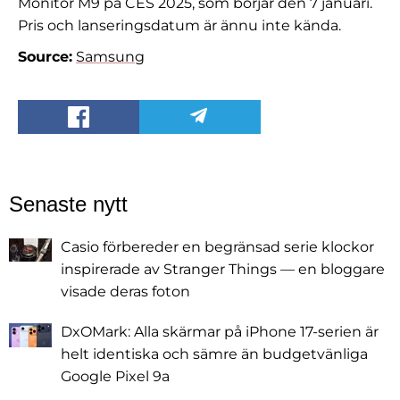
Monitor M9 på CES 2025, som börjar den 7 januari.
Pris och lanseringsdatum är ännu inte kända.
Source:
Samsung
Senaste nytt
Casio förbereder en begränsad serie klockor
inspirerade av Stranger Things — en bloggare
visade deras foton
DxOMark: Alla skärmar på iPhone 17-serien är
helt identiska och sämre än budgetvänliga
Google Pixel 9a