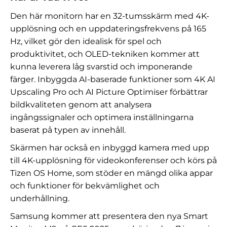
Den här monitorn har en 32-tumsskärm med 4K-
upplösning och en uppdateringsfrekvens på 165
Hz, vilket gör den idealisk för spel och
produktivitet, och OLED-tekniken kommer att
kunna leverera låg svarstid och imponerande
färger. Inbyggda AI-baserade funktioner som 4K AI
Upscaling Pro och AI Picture Optimiser förbättrar
bildkvaliteten genom att analysera
ingångssignaler och optimera inställningarna
baserat på typen av innehåll.
Skärmen har också en inbyggd kamera med upp
till 4K-upplösning för videokonferenser och körs på
Tizen OS Home, som stöder en mängd olika appar
och funktioner för bekvämlighet och
underhållning.
Samsung kommer att presentera den nya Smart