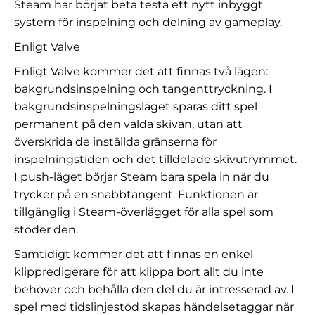
Steam har börjat beta testa ett nytt inbyggt
system för inspelning och delning av gameplay.
Enligt Valve
Enligt Valve kommer det att finnas två lägen:
bakgrundsinspelning och tangenttryckning. I
bakgrundsinspelningsläget sparas ditt spel
permanent på den valda skivan, utan att
överskrida de inställda gränserna för
inspelningstiden och det tilldelade skivutrymmet.
I push-läget börjar Steam bara spela in när du
trycker på en snabbtangent. Funktionen är
tillgänglig i Steam-överlägget för alla spel som
stöder den.
Samtidigt kommer det att finnas en enkel
klippredigerare för att klippa bort allt du inte
behöver och behålla den del du är intresserad av. I
spel med tidslinjestöd skapas händelsetaggar när