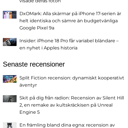
visade deras foton
DxOMark: Alla skärmar på iPhone 17-serien är
helt identiska och sämre än budgetvänliga
Google Pixel 9a
Insider: iPhone 18 Pro får variabel bländare –
en nyhet i Apples historia
Senaste recensioner
Split Fiction recension: dynamiskt kooperativt
äventyr
Skit på dig från radion: Recension av Silent Hill
2, en remake av kultskräckisen på Unreal
Engine 5
En främling bland dina egna: recension av