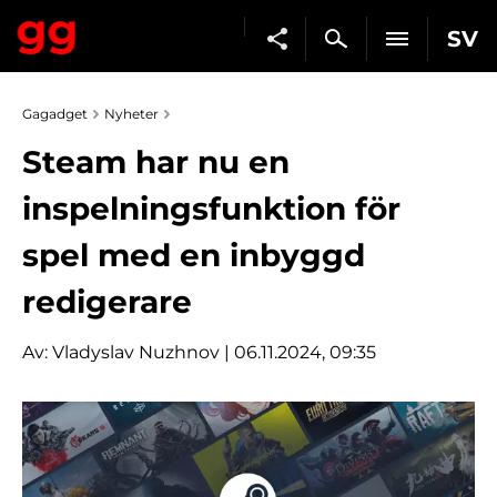
SV
Gagadget
Nyheter
Steam har nu en
inspelningsfunktion för
spel med en inbyggd
redigerare
Av:
Vladyslav Nuzhnov
| 06.11.2024, 09:35