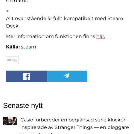
sin dator.
<
Allt ovanstående är fullt kompatibelt med Steam
Deck.
Mer information om funktionen finns
här.
Källa:
steam
Pc
Senaste nytt
Casio förbereder en begränsad serie klockor
inspirerade av Stranger Things — en bloggare