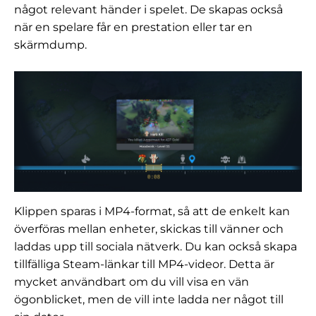
något relevant händer i spelet. De skapas också
när en spelare får en prestation eller tar en
skärmdump.
Klippen sparas i MP4-format, så att de enkelt kan
överföras mellan enheter, skickas till vänner och
laddas upp till sociala nätverk. Du kan också skapa
tillfälliga Steam-länkar till MP4-videor. Detta är
mycket användbart om du vill visa en vän
ögonblicket, men de vill inte ladda ner något till