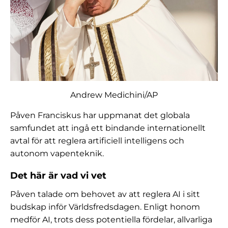
Andrew Medichini/AP
Påven Franciskus har uppmanat det globala
samfundet att ingå ett bindande internationellt
avtal för att reglera artificiell intelligens och
autonom vapenteknik.
Det här är vad vi vet
Påven talade om behovet av att reglera AI i sitt
budskap inför Världsfredsdagen. Enligt honom
medför AI, trots dess potentiella fördelar, allvarliga