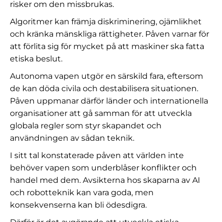
risker om den missbrukas.
Algoritmer kan främja diskriminering, ojämlikhet
och kränka mänskliga rättigheter. Påven varnar för
att förlita sig för mycket på att maskiner ska fatta
etiska beslut.
Autonoma vapen utgör en särskild fara, eftersom
de kan döda civila och destabilisera situationen.
Påven uppmanar därför länder och internationella
organisationer att gå samman för att utveckla
globala regler som styr skapandet och
användningen av sådan teknik.
I sitt tal konstaterade påven att världen inte
behöver vapen som underblåser konflikter och
handel med dem. Avsikterna hos skaparna av AI
och robotteknik kan vara goda, men
konsekvenserna kan bli ödesdigra.