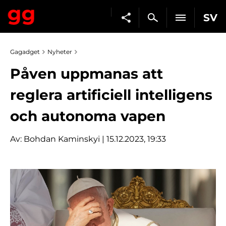
SV
Gagadget
Nyheter
Påven uppmanas att
reglera artificiell intelligens
och autonoma vapen
Av:
Bohdan Kaminskyi
| 15.12.2023, 19:33