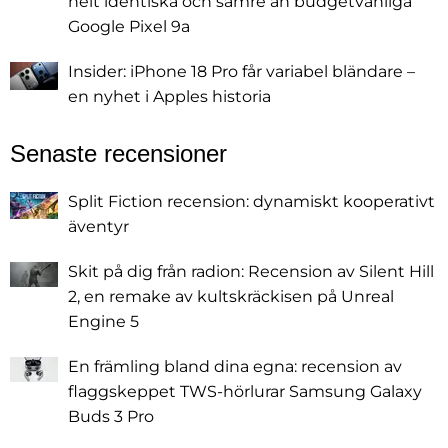
helt identiska och sämre än budgetvänliga
Google Pixel 9a
Insider: iPhone 18 Pro får variabel bländare –
en nyhet i Apples historia
Senaste recensioner
Split Fiction recension: dynamiskt kooperativt
äventyr
Skit på dig från radion: Recension av Silent Hill
2, en remake av kultskräckisen på Unreal
Engine 5
En främling bland dina egna: recension av
flaggskeppet TWS-hörlurar Samsung Galaxy
Buds 3 Pro