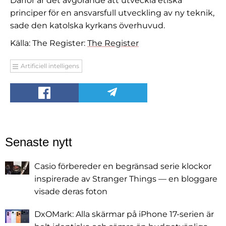
Därför är det avgörande att utveckla etiska
principer för en ansvarsfull utveckling av ny teknik,
sade den katolska kyrkans överhuvud.
Källa: The Register:
The Register
Artificiell intelligens
Senaste nytt
Casio förbereder en begränsad serie klockor
inspirerade av Stranger Things — en bloggare
visade deras foton
DxOMark: Alla skärmar på iPhone 17-serien är