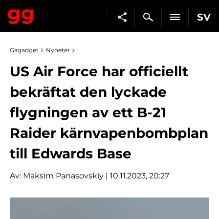
SV
Gagadget
Nyheter
US Air Force har officiellt
bekräftat den lyckade
flygningen av ett B-21
Raider kärnvapenbombplan
till Edwards Base
Av:
Maksim Panasovskiy
| 10.11.2023, 20:27