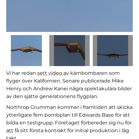
Vi har redan
sett video av
kärnbombaren som
flyger över Kalifornien. Senare publicerade Mike
Henry och Andrew Kanei några spektakulära bilder
av den sjätte generationens flygplan.
Northrop Grumman kommer i framtiden att skicka
ytterligare fem bombplan till Edwards Base för att
bilda en testgrupp. Företaget förbereder sig nu för
att
få sitt första kontrakt för initial produktion i låg
takt.