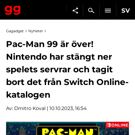
SV
Gagadget
Nyheter
Pac-Man 99 är över!
Nintendo har stängt ner
spelets servrar och tagit
bort det från Switch Online-
katalogen
Av:
Dmitro Koval
| 10.10.2023, 16:54