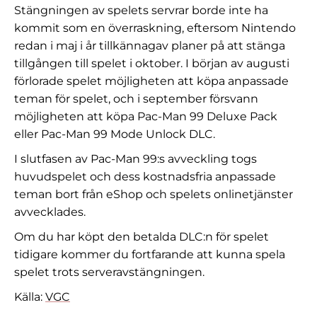
Stängningen av spelets servrar borde inte ha
kommit som en överraskning, eftersom Nintendo
redan i maj i år tillkännagav planer på att stänga
tillgången till spelet i oktober. I början av augusti
förlorade spelet möjligheten att köpa anpassade
teman för spelet, och i september försvann
möjligheten att köpa Pac-Man 99 Deluxe Pack
eller Pac-Man 99 Mode Unlock DLC.
I slutfasen av Pac-Man 99:s avveckling togs
huvudspelet och dess kostnadsfria anpassade
teman bort från eShop och spelets onlinetjänster
avvecklades.
Om du har köpt den betalda DLC:n för spelet
tidigare kommer du fortfarande att kunna spela
spelet trots serveravstängningen.
Källa:
VGC