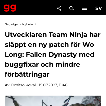
SV
Gagadget
Nyheter
Utvecklaren Team Ninja har
släppt en ny patch för Wo
Long: Fallen Dynasty med
buggfixar och mindre
förbättringar
Av:
Dmitro Koval
| 15.07.2023, 11:46