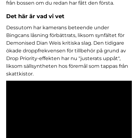
från bossen om du redan har fått den första.
Det här är vad vi vet
Dessutom har kamerans beteende under
Bingcans låsning förbättrats, liksom synfältet för
Demonised Dian Weis kritiska slag. Den tidigare
ökade droppfrekvensen för tillbehör på grund av
Drop Priority-effekten har nu "justerats uppåt",
liksom sällsyntheten hos föremål som tappas från
skattkistor.