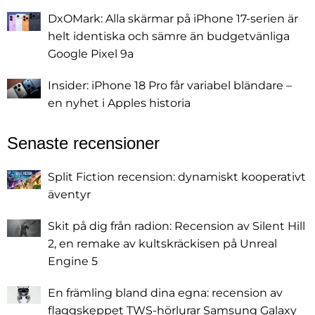
DxOMark: Alla skärmar på iPhone 17-serien är
helt identiska och sämre än budgetvänliga
Google Pixel 9a
Insider: iPhone 18 Pro får variabel bländare –
en nyhet i Apples historia
Senaste recensioner
Split Fiction recension: dynamiskt kooperativt
äventyr
Skit på dig från radion: Recension av Silent Hill
2, en remake av kultskräckisen på Unreal
Engine 5
En främling bland dina egna: recension av
flaggskeppet TWS-hörlurar Samsung Galaxy