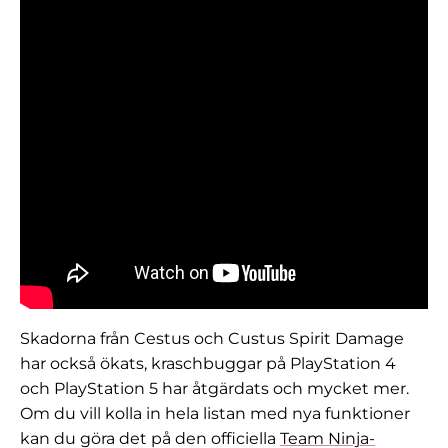
Skadorna från Cestus och Custus Spirit Damage
har också ökats, kraschbuggar på PlayStation 4
och PlayStation 5 har åtgärdats och mycket mer.
Om du vill kolla in hela listan med nya funktioner
kan du göra det på den officiella
Team Ninja-