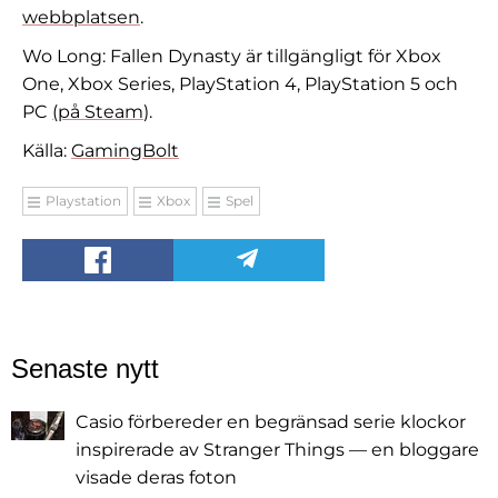
webbplatsen
.
Wo Long: Fallen Dynasty är tillgängligt för Xbox
One, Xbox Series, PlayStation 4, PlayStation 5 och
PC
(på Steam
).
Källa:
GamingBolt
Playstation
Xbox
Spel
Senaste nytt
Casio förbereder en begränsad serie klockor
inspirerade av Stranger Things — en bloggare
visade deras foton