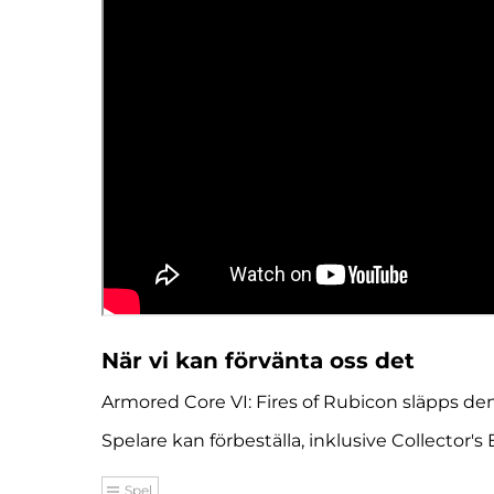
När vi kan förvänta oss det
Armored Core VI: Fires of Rubicon släpps den
Spelare kan förbeställa, inklusive Collector
Spel