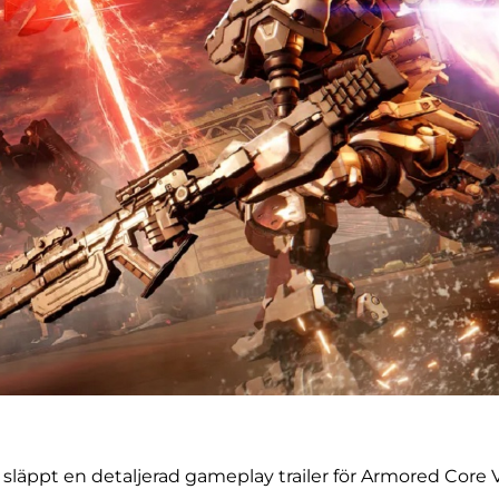
äppt en detaljerad gameplay trailer för Armored Core V