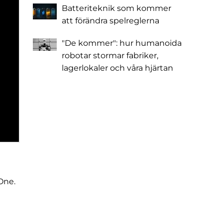
Batteriteknik som kommer
att förändra spelreglerna
"De kommer": hur humanoida
robotar stormar fabriker,
lagerlokaler och våra hjärtan
One.