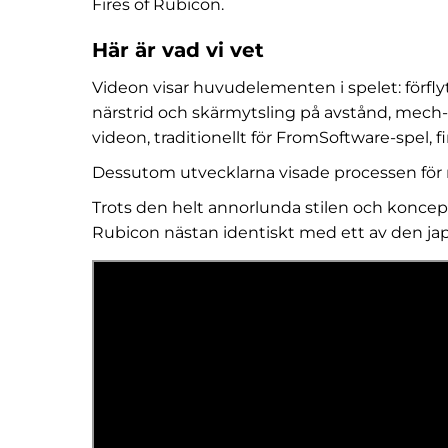
Fires of Rubicon.
Här är vad vi vet
Videon visar huvudelementen i spelet: förfl
närstrid och skärmytsling på avstånd, mech-rö
videon, traditionellt för FromSoftware-spel,
Dessutom utvecklarna visade processen för
Trots den helt annorlunda stilen och koncepte
Rubicon nästan identiskt med ett av den ja