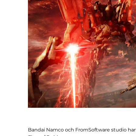
Bandai Namco och FromSoftware studio har sl