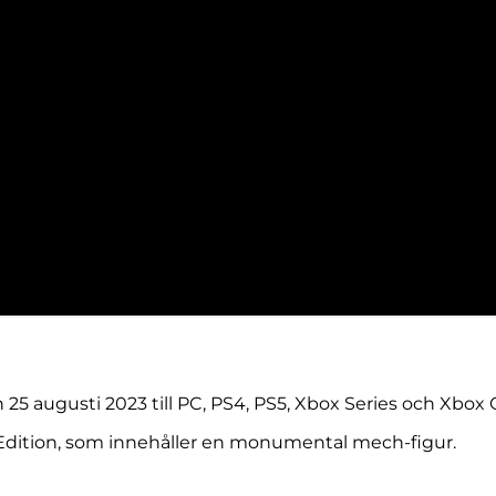
 25 augusti 2023 till PC, PS4, PS5, Xbox Series och Xbox 
's Edition, som innehåller en monumental mech-figur.