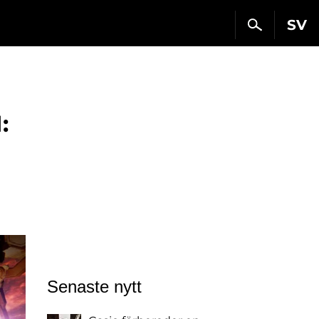
SV
:
Senaste nytt