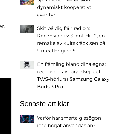
dynamiskt kooperativt
äventyr
r,
Skit på dig från radion:
Recension av Silent Hill 2, en
remake av kultskräckisen på
Unreal Engine 5
En främling bland dina egna:
recension av flaggskeppet
TWS-hörlurar Samsung Galaxy
Buds 3 Pro
Senaste artiklar
Varför har smarta glasögon
inte börjat användas än?