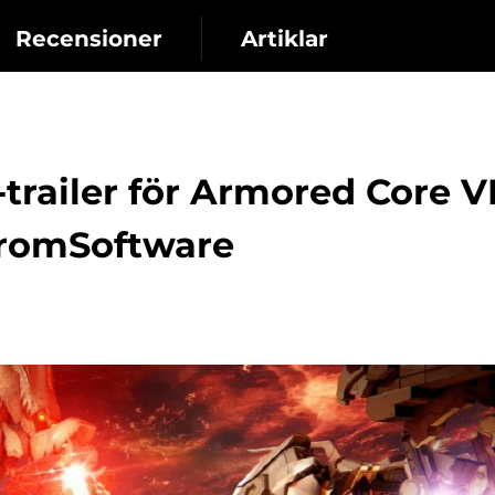
Recensioner
Artiklar
trailer för Armored Core VI
FromSoftware