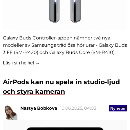
Galaxy Buds Controller-appen nämner två nya
modeller av Samsungs trådlösa hörlurar - Galaxy Buds
3 FE (SM-R420) och Galaxy Buds Core (SM-R410).
Läs i sin helhet →
AirPods kan nu spela in studio-ljud
och styra kameran
Nastya Bobkova
10.06.2025, 04:03
Nyheter