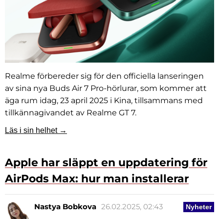
Realme förbereder sig för den officiella lanseringen
av sina nya Buds Air 7 Pro-hörlurar, som kommer att
äga rum idag, 23 april 2025 i Kina, tillsammans med
tillkännagivandet av Realme GT 7.
Läs i sin helhet →
Apple har släppt en uppdatering för
AirPods Max: hur man installerar
Nastya Bobkova
26.02.2025, 02:43
Nyheter