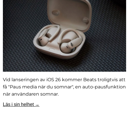
Vid lanseringen av iOS 26 kommer Beats troligtvis att
få "Paus media när du somnar", en auto-pausfunktion
när användaren somnar.
Läs i sin helhet →