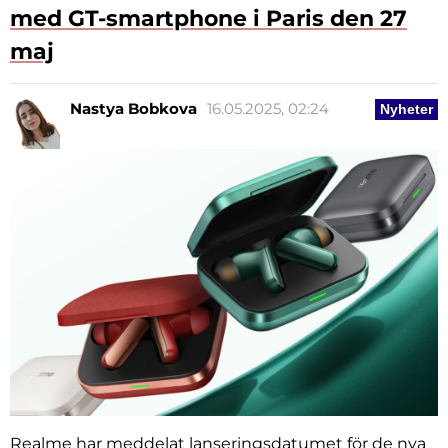
med GT-smartphone i Paris den 27
maj
Nastya Bobkova
16.05.2025, 02:24
Nyheter
Realme har meddelat lanseringsdatumet för de nya