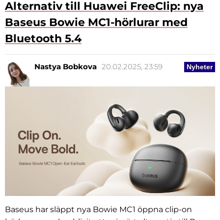
Alternativ till Huawei FreeClip: nya
Baseus Bowie MC1-hörlurar med
Bluetooth 5.4
Nastya Bobkova
20.02.2025, 23:59
Nyheter
Baseus har släppt nya Bowie MC1 öppna clip-on