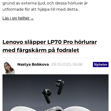
grund av externa ljud, och dessa hörlurar är
utformade för att hjälpa till med detta.
Läs i sin helhet →
Lenovo släpper LP70 Pro hörlurar
med färgskärm på fodralet
Nastya Bobkova
28.05.2025, 06:58
Nyheter