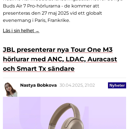
Buds Air 7 Pro-hörlurarna - de kommer att
presenteras den 27 maj 2025 vid ett globalt
evenemang i Paris, Frankrike.
Läs i sin helhet →
JBL presenterar nya Tour One M3
hörlurar med ANC, LDAC, Auracast
och Smart Tx sändare
Nastya Bobkova
30.04.2025, 21:02
Nyheter