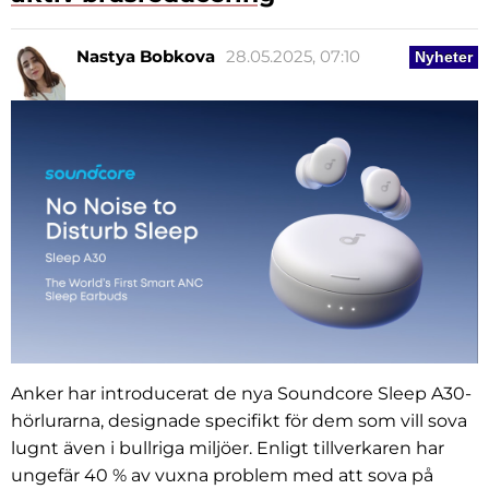
Nastya Bobkova
28.05.2025, 07:10
Nyheter
Anker har introducerat de nya Soundcore Sleep A30-
hörlurarna, designade specifikt för dem som vill sova
lugnt även i bullriga miljöer. Enligt tillverkaren har
ungefär 40 % av vuxna problem med att sova på