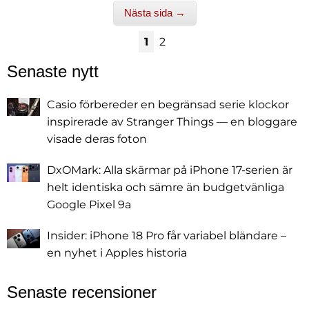
Nästa sida →
1
2
Senaste nytt
Casio förbereder en begränsad serie klockor
inspirerade av Stranger Things — en bloggare
visade deras foton
DxOMark: Alla skärmar på iPhone 17-serien är
helt identiska och sämre än budgetvänliga
Google Pixel 9a
Insider: iPhone 18 Pro får variabel bländare –
en nyhet i Apples historia
Senaste recensioner