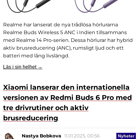
Realme har lanserat de nya trådlösa hörlurarna
Realme Buds Wireless 5 ANC i Indien tillsammans
med Realme 14 Pro-serien. Dessa hörlurar har hybrid
aktiv brusreducering (ANC), rumsligt ljud och ett
batteri med lång livslängd.
Läs i sin helhet →
Xiaomi lanserar den internationella
versionen av Redmi Buds 6 Pro med
tre drivrutiner och aktiv
brusreducering
Nastya Bobkova
11.01.2025, 00:56
Nyheter